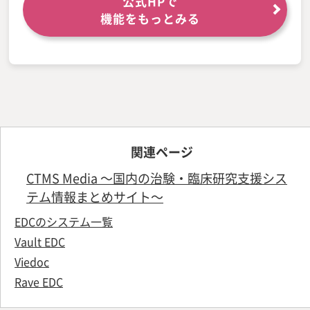
公式HPで
機能をもっとみる
関連ページ
CTMS Media ～国内の治験・臨床研究支援シス
テム情報まとめサイト～
EDCのシステム一覧
Vault EDC
Viedoc
Rave EDC