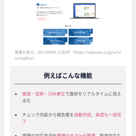
画像引用元：SOLUMINA 公式HP（https://solumina.co.jp/servi
ce/#qlifica）
例えばこんな機能
施設・症例・CRA単位
で進捗をリアルタイムに見え
る化
チェック内容から報告書を
自動作成、承認も一括完
了
課題の対応状況を
履歴付きで一元管理
、監査対応も