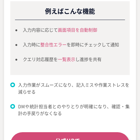
例えばこんな機能
入力内容に応じて
画面項目を自動制御
入力時に
整合性エラー
を即時にチェックして通知
クエリ対応履歴を
一覧表示
し進捗を共有
入力作業がスムーズになり、記入ミスや作業ストレスを
減らせる
DMや統計担当者とのやりとりが明確になり、確認・集
計の手戻りがなくなる