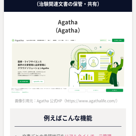
（治験関連文書の保管・共有）
Agatha
（Agatha）
画像引用元：Agatha 公式HP（https://www.agathalife.com/）
例えばこんな機能