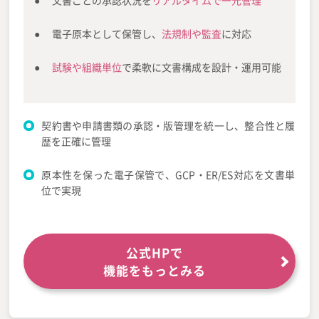
文書ごとの承認状況を
リアルタイムで一元管理
電子原本として保管し、
法規制や監査
に対応
試験や組織単位
で柔軟に文書構成を設計・運用可能
契約書や申請書類の承認・版管理を統一し、整合性と履
歴を正確に管理
原本性を保った電子保管で、GCP・ER/ES対応を文書単
位で実現
公式HPで
機能をもっとみる