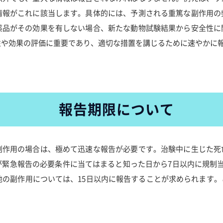
情報がこれに該当します。具体的には、予測される重篤な副作用の
薬品がその効果を有しない場合、新たな動物試験結果から安全性に
性や効果の評価に重要であり、適切な措置を講じるために速やかに
報告期限について
副作用の場合は、極めて迅速な報告が必要です。治験中に生じた死
が緊急報告の必要条件に当てはまると知った日から7日以内に規制
他の副作用については、15日以内に報告することが求められます