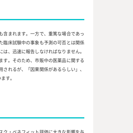
も含まれます。一方で、重篤な場合であっ
た臨床試験中の事象も予測の可否とは関係
には、迅速に報告しなければなりません。
ます。そのため、市販中の医薬品に関する
用されるが、「因果関係があるらしい」、
います。
スク・ベネフィット評価に大きな影響を与