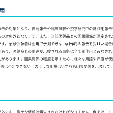
用
報告の対象となり、自発報告や臨床試験や疫学研究中の副作用報告
告の対象外となります。また、当該医薬品との因果関係が否定され
ます。治験依頼者は重篤で予測できない副作用の報告を受けた場合
であり、医薬品との関連が示唆される事象は全て副作用とみなされ
性があります。因果関係の程度を示すために様々な用語や尺度が使
関係は否定できない」のような用語はいずれも因果関係を示唆して
以外でも、重大な情報は報告されなければなりません。例えば、リ