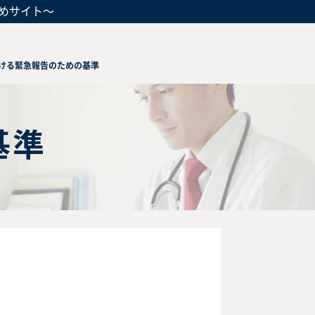
めサイト～
ける緊急報告のための基準
基準