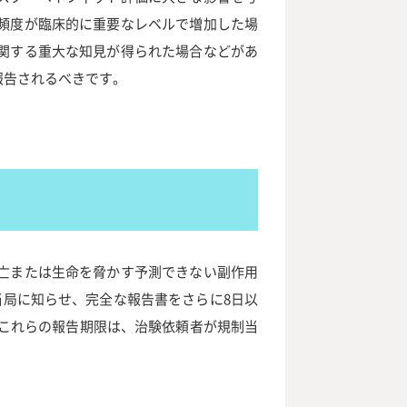
頻度が臨床的に重要なレベルで増加した場
関する重大な知見が得られた場合などがあ
報告されるべきです。
亡または生命を脅かす予測できない副作用
当局に知らせ、完全な報告書をさらに8日以
。これらの報告期限は、治験依頼者が規制当