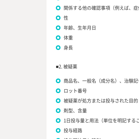
関係する他の確認事項（例えば、症例
性
年齢、生年月日
体重
身長
■2. 被疑薬
商品名、一般名（成分名）、治験記
ロット番号
被疑薬が処方または投与された目的
剤型、含量
1日投与量と用法（単位を明記する
投与経路