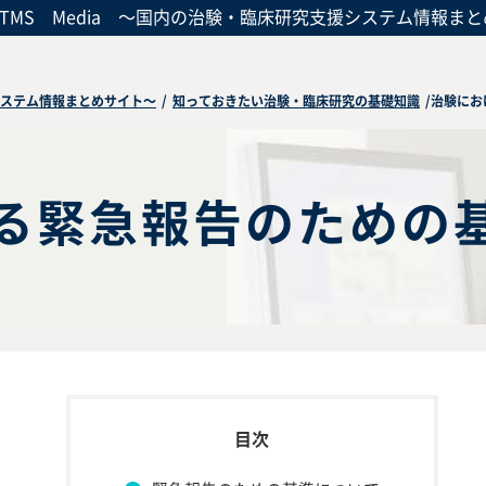
CTMS Media
～国内の治験・臨床研究支援システム情報まと
援システム情報まとめサイト～
/
知っておきたい治験・臨床研究の基礎知識
/
治験にお
る緊急報告のための