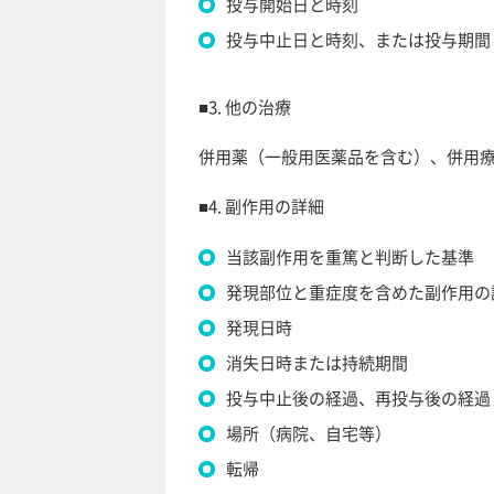
投与開始日と時刻
投与中止日と時刻、または投与期間
■3. 他の治療
併用薬（一般用医薬品を含む）、併用
■4. 副作用の詳細
当該副作用を重篤と判断した基準
発現部位と重症度を含めた副作用の
発現日時
消失日時または持続期間
投与中止後の経過、再投与後の経過
場所（病院、自宅等）
転帰