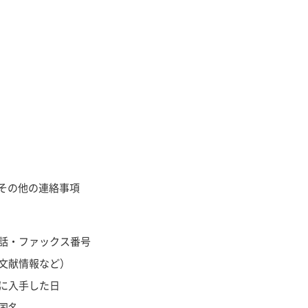
びその他の連絡事項
話・ファックス番号
文献情報など）
に入手した日
国名