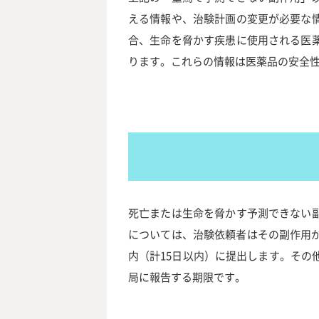
える情報や、治験計画の変更が必要な
合、生命を脅かす疾患に使用される医
ります。これらの情報は医薬品の安全
死亡または生命を脅かす予測できない
については、治験依頼者はその副作用
内（計15日以内）に提出します。その
局に報告する期限です。