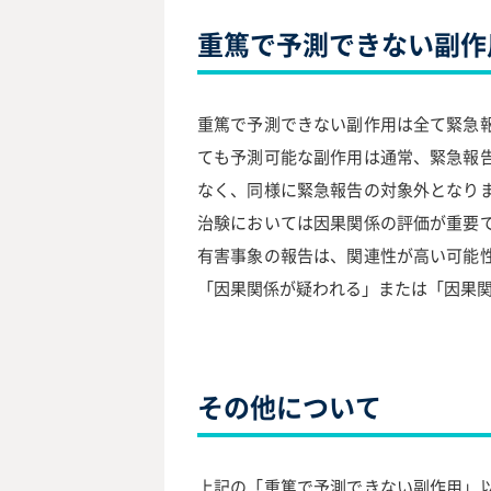
重篤で予測できない副作
重篤で予測できない副作用は全て緊急
ても予測可能な副作用は通常、緊急報
なく、同様に緊急報告の対象外となり
治験においては因果関係の評価が重要
有害事象の報告は、関連性が高い可能
「因果関係が疑われる」または「因果
その他について
上記の「重篤で予測できない副作用」