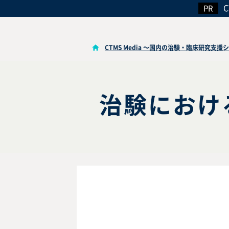
CTMS Media ～国内の治験・臨床研究支
治験におけ