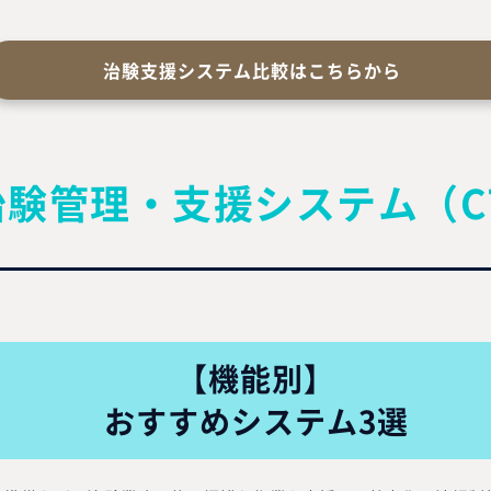
治験支援システム比較はこちらから
治験管理
・支援システム
（C
【機能別】
おすすめシステム3選