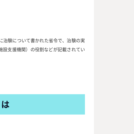
主に治験について書かれた省令で、治験の実
験施設支援機関）の役割などが記載されてい
とは