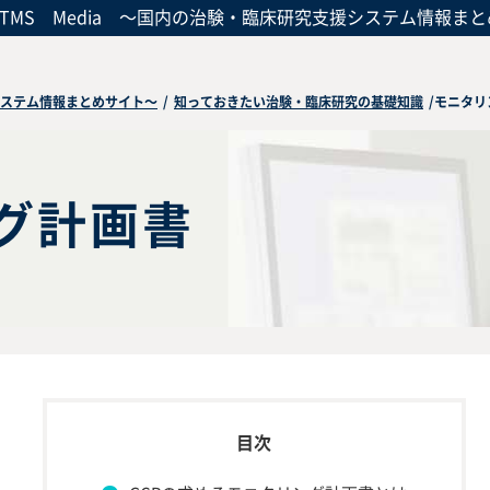
CTMS Media
～国内の治験・臨床研究支援システム情報まと
援システム情報まとめサイト～
/
知っておきたい治験・臨床研究の基礎知識
/
モニタリ
グ計画書