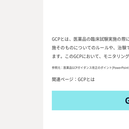
GCPとは、医薬品の臨床試験実施の
施そのものについてのルールや、治験で
ます。このGCPにおいて、モニタリン
参照元：
医薬品GCPガイダンス改正のポイント|PowerPoi
関連ページ：
GCPとは