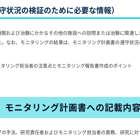
守状況の検証のために必要な情報）
療機関および治験にかかるその他の施設への訪問または治験に関連
た。なお、モニタリングの結果は、モニタリング計画書の遵守状況
ニタリング担当者の注意点とモニタリング報告書作成のポイント
モニタリング計画書への記載内
グの手法、研究責任者およびモニタリング担当者の責務、研究に対