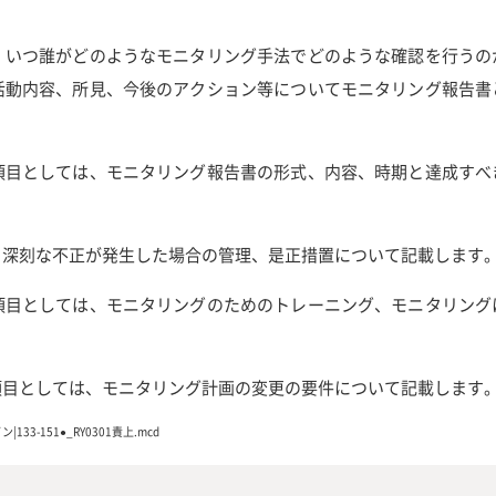
、いつ誰がどのようなモニタリング手法でどのような確認を行うの
活動内容、所見、今後のアクション等についてモニタリング報告書
項目としては、モニタリング報告書の形式、内容、時期と達成すべ
、深刻な不正が発生した場合の管理、是正措置について記載します
項目としては、モニタリングのためのトレーニング、モニタリング
項目としては、モニタリング計画の変更の要件について記載します
-151●_RY0301責上.mcd