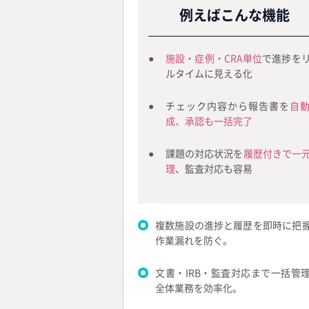
例えばこんな機能
施設・症例・CRA単位
で進捗を
ルタイムに見える化
チェック内容から報告書を
自
成、承認も一括完了
課題の対応状況を
履歴付きで一
理
、監査対応も容易
複数施設の進捗と履歴を即時に把
作業漏れを防ぐ。
文書・IRB・監査対応まで一括管
全体業務を効率化。