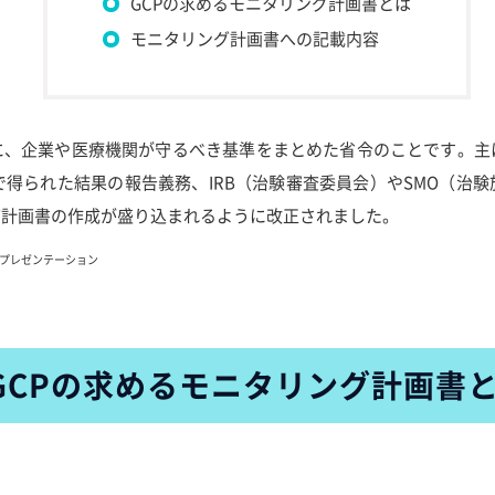
GCPの求めるモニタリング計画書とは
モニタリング計画書への記載内容
際に、企業や医療機関が守るべき基準をまとめた省令のことです。
得られた結果の報告義務、IRB（治験審査委員会）やSMO（治
グ計画書の作成が盛り込まれるように改正されました。
ntプレゼンテーション
GCPの求めるモニタリング計画書