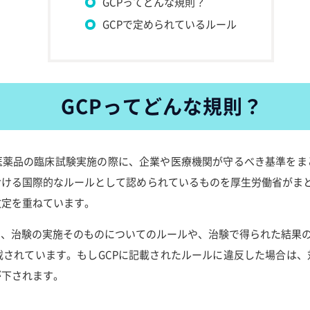
GCPってどんな規則？
GCPで定められているルール
GCPってどんな規則？
ctice）とは、医薬品の臨床試験実施の際に、企業や医療機関が守るべき
ける国際的なルールとして認められているものを厚生労働省がまとめた
改定を重ねています。
で、治験の実施そのものについてのルールや、治験で得られた結果の報
載されています。もしGCPに記載されたルールに違反した場合は
が下されます。