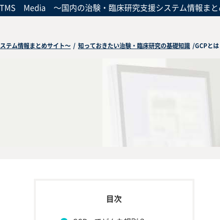
CTMS Media
～国内の治験・臨床研究支援システム情報まと
援システム情報まとめサイト～
/
知っておきたい治験・臨床研究の基礎知識
/
GCPとは