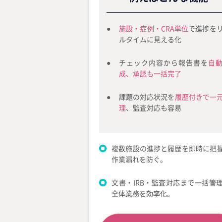
施設・症例・CRA単位
で進捗を
ルタイムに見える化
チェック内容から報告書を
自
成、承認も一括完了
課題の対応状況を
履歴付きで一
理
、監査対応も容易
複数施設の進捗と履歴を即時に把
作業漏れを防ぐ。
文書・IRB・監査対応まで一括管
全体業務を効率化。