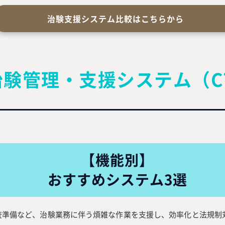
治験支援システム比較はこちらから
治験管理
・支援システム
（C
【機能別】
おすすめシステム3選
査準備など、治験業務に伴う煩雑な作業を支援し、効率化と法規制