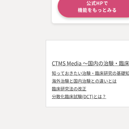
公式HPで
機能をもっとみる
CTMS Media ～国内の治験
知っておきたい治験・臨床研究の基礎
海外治験と国内治験との違いとは
臨床研究法の改正
分散化臨床試験(DCT)とは？