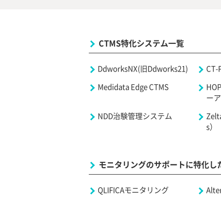
CTMS特化システム一覧
DdworksNX(旧Ddworks21)
CT-P
Medidata Edge CTMS
HO
ーア
NDD治験管理システム
Zel
s）
モニタリングのサポートに特化し
QLIFICAモニタリング
Alt