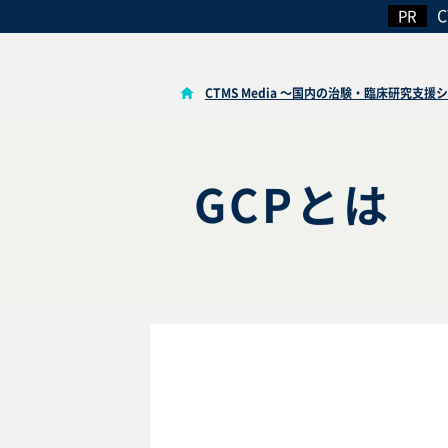
CTMS Media ～国内の治験・臨床研究支
GCPとは