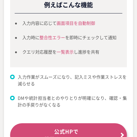
例えばこんな機能
入力内容に応じて
画面項目を自動制御
入力時に
整合性エラー
を即時にチェックして通知
クエリ対応履歴を
一覧表示
し進捗を共有
入力作業がスムーズになり、記入ミスや作業ストレスを
減らせる
DMや統計担当者とのやりとりが明確になり、確認・集
計の手戻りがなくなる
公式HPで