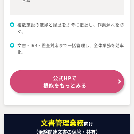
複数施設の進捗と履歴を即時に把握し、作業漏れを防
ぐ。
文書・IRB・監査対応まで一括管理し、全体業務を効率
化。
公式HPで
機能をもっとみる
文書管理業務
向け
（治験関連文書の保管・共有）