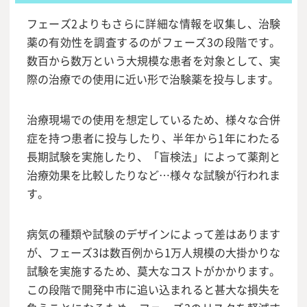
フェーズ2よりもさらに詳細な情報を収集し、治験
薬の有効性を調査するのがフェーズ3の段階です。
数百から数万という大規模な患者を対象として、実
際の治療での使用に近い形で治験薬を投与します。
治療現場での使用を想定しているため、様々な合併
症を持つ患者に投与したり、半年から1年にわたる
長期試験を実施したり、「盲検法」によって薬剤と
治療効果を比較したりなど…様々な試験が行われま
す。
病気の種類や試験のデザインによって差はあります
が、フェーズ3は数百例から1万人規模の大掛かりな
試験を実施するため、莫大なコストがかかります。
この段階で開発中市に追い込まれると甚大な損失を