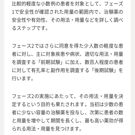
比較的軽度な小数例の患者を対象として、フェーズ
1で安全性が確認された用量の範囲内で、治験薬の
安全性や有効性、その用法・用量などを詳しく調べ
るステップです。
フェース2ではさらに同意を得た少人数の軽度な患
者に対し、主に対象疾患や病状、適切な用法・用量
を調査する「前期試験」に加え、数百人程度の患者
に対して有孔率と副作用を調査する「後期試験」を
行います。
フェーズ2の実施にあたって、その用法・用量を決
定するという目的も果たされます。当初は少数の患
者に少ない容量の治験薬を投与し、次第に患者の数
と用量を増やして期間を長くし、最も高い薬効が得
られる用法・用量を見つけます。