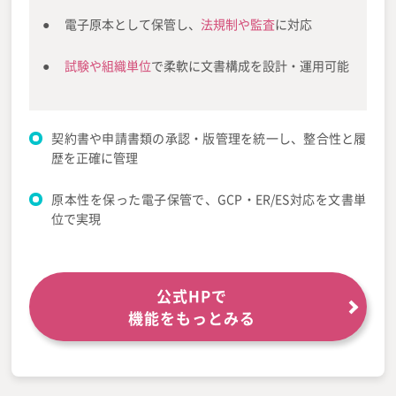
電子原本として保管し、
法規制や監査
に対応
試験や組織単位
で柔軟に文書構成を設計・運用可能
契約書や申請書類の承認・版管理を統一し、整合性と履
歴を正確に管理
原本性を保った電子保管で、GCP・ER/ES対応を文書単
位で実現
公式HPで
機能をもっとみる