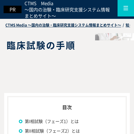
CTMS Media
～国内の治験・臨床研究支援システム情報
まとめサイト～
CTMS Media ～国内の治験・臨床研究支援システム情報まとめサイト～
/
知っ
臨床試験の手順
第I相試験（フェーズ1）とは
第II相試験（フェーズ2）とは