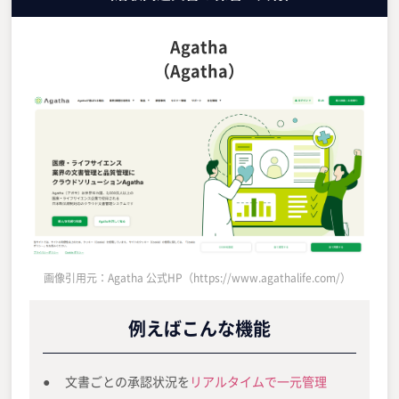
Agatha
（Agatha）
画像引用元：Agatha 公式HP（https://www.agathalife.com/）
例えばこんな機能
文書ごとの承認状況を
リアルタイムで一元管理