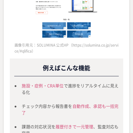
画像引用元：SOLUMINA 公式HP（https://solumina.co.jp/servi
ce/#qlifica）
例えばこんな機能
施設・症例・CRA単位
で進捗をリアルタイムに見え
る化
チェック内容から報告書を
自動作成、承認も一括完
了
課題の対応状況を
履歴付きで一元管理
、監査対応も
容易