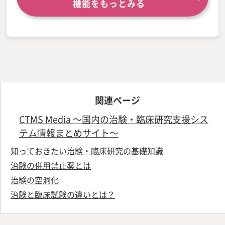
機能をもっとみる
関連ページ
CTMS Media ～国内の治験・臨床研究支援シス
テム情報まとめサイト～
知っておきたい治験・臨床研究の基礎知識
治験の併用禁止薬とは
治験の空洞化
治験と臨床試験の違いとは？