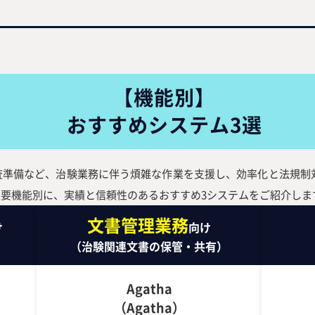
【機能別】
おすすめシステム3選
査準備など、治験業務に伴う煩雑な作業を支援し、効率化と法規制
主要機能別に、実績と信頼性のあるおすすめ3システムをご紹介しま
文書管理業務
け
向け
）
（治験関連文書の保管・共有）
Agatha
（Agatha）