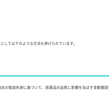
法として以下のような方法も挙げられています。
過去の製造失跡に基づいて、医薬品の品質に影響を及ぼす変動要因