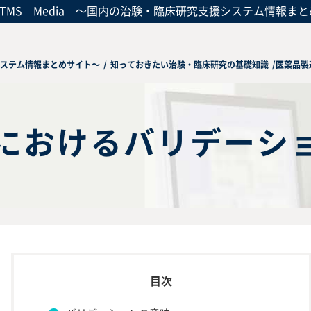
CTMS Media
～国内の治験・臨床研究支援システム情報まと
援システム情報まとめサイト～
/
知っておきたい治験・臨床研究の基礎知識
/
医薬品製
におけるバリデーシ