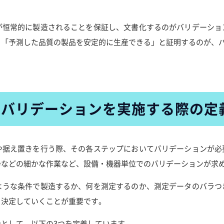
。
が恒常的に製造されることを保証し、文書化するのがバリデーショ
、「予測した品質の製品を安定的に生産できる」と証明するのが、
バリデーションを実施する際の定
や据え置きを行う際、その各ステップにおいてバリデーションが必
浄などの細かな作業など、設備・機器単位でのバリデーションが求
ような条件で製造するか、何を測定するのか、測定データのバラつ
、決定していくことが重要です。
として、以下の3つを定義しています。