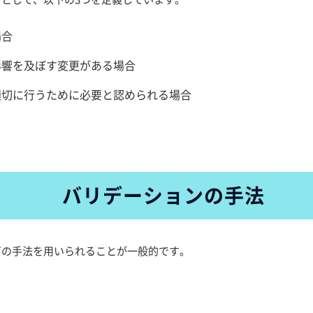
場合
影響を及ぼす変更がある場合
適切に行うために必要と認められる場合
バリデーションの手法
下の手法を用いられることが一般的です。