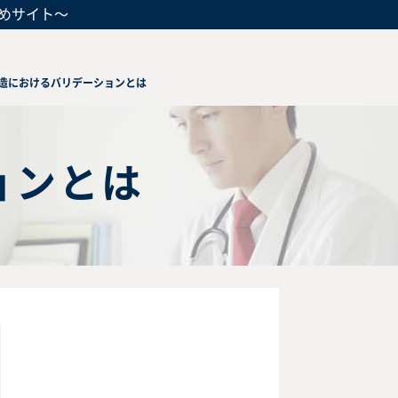
めサイト～
造におけるバリデーションとは
ョンとは