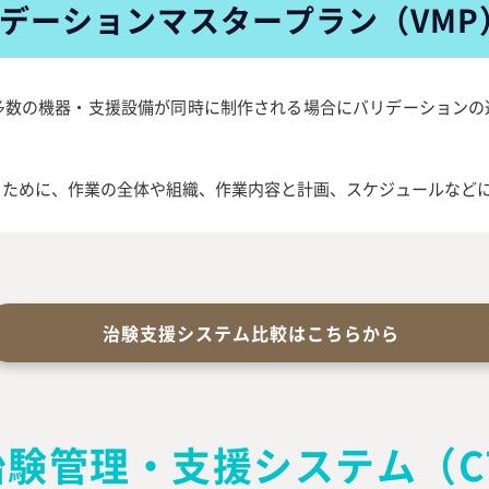
デーションマスタープラン（VMP
多数の機器・支援設備が同時に制作される場合にバリデーションの
るために、作業の全体や組織、作業内容と計画、スケジュールなど
治験支援システム比較はこちらから
治験管理
・支援システム
（C