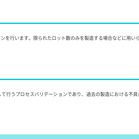
ョンを行います。限られたロット数のみを製造する場合などに用い
して行うプロセスバリデーションであり、過去の製造における不具