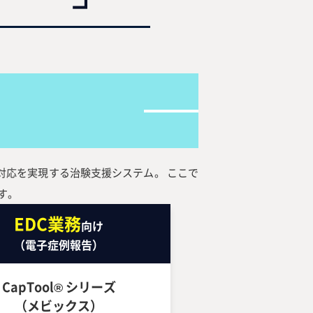
対応を実現する治験支援システム。 ここで
す。
EDC業務
向け
（電子症例報告）
CapTool® シリーズ
（メビックス）