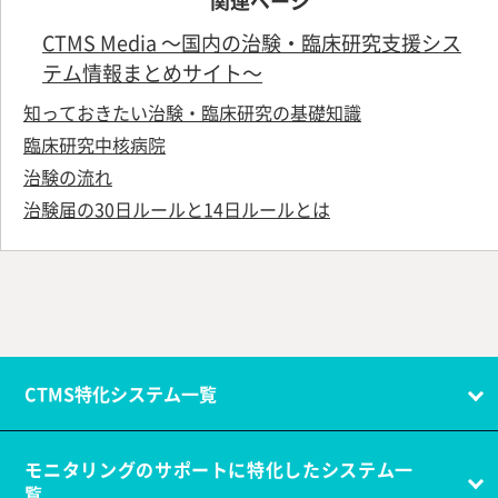
CTMS Media ～国内の治験・臨床研究支援シス
テム情報まとめサイト～
知っておきたい治験・臨床研究の基礎知識
臨床研究中核病院
治験の流れ
治験届の30日ルールと14日ルールとは
CTMS特化システム一覧
モニタリングのサポートに特化したシステム一
覧