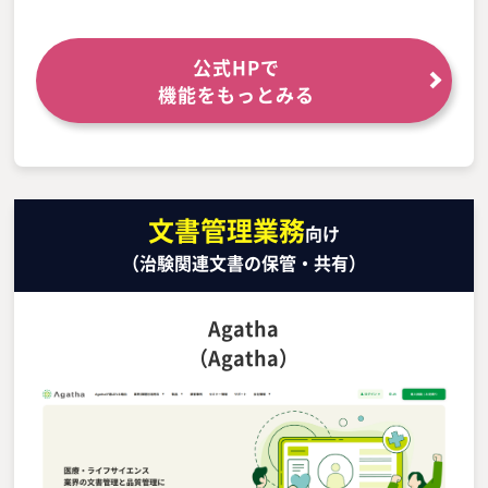
公式HPで
機能をもっとみる
文書管理業務
向け
（治験関連文書の保管・共有）
Agatha
（Agatha）