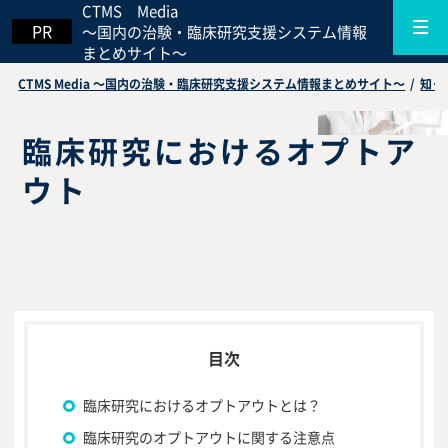
CTMS Media
～国内の治験・臨床研究支援システム情報
まとめサイト～
CTMS Media ～国内の治験・臨床研究支援システム情報まとめサイト～
/
知っ
臨床研究におけるオプトア
ウト
臨床研究におけるオプトアウトとは？
臨床研究のオプトアウトに関する注意点