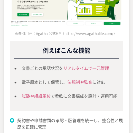
画像引用元：Agatha 公式HP（https://www.agathalife.com/）
例えばこんな機能
文書ごとの承認状況を
リアルタイムで一元管理
電子原本として保管し、
法規制や監査
に対応
試験や組織単位
で柔軟に文書構成を設計・運用可能
契約書や申請書類の承認・版管理を統一し、整合性と履
歴を正確に管理