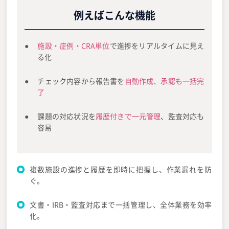
例えばこんな機能
施設・症例・CRA単位
で進捗をリアルタイムに見え
る化
チェック内容から報告書を
自動作成、承認も一括完
了
課題の対応状況を
履歴付きで一元管理
、監査対応も
容易
複数施設の進捗と履歴を即時に把握し、作業漏れを防
ぐ。
文書・IRB・監査対応まで一括管理し、全体業務を効率
化。