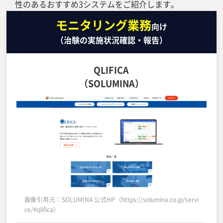
性のあるおすすめ3システムをご紹介します。
モニタリング業務
向け
（治験の実施状況確認・報告）
QLIFICA
（SOLUMINA）
画像引用元：SOLUMINA 公式HP（https://solumina.co.jp/servi
ce/#qlifica）